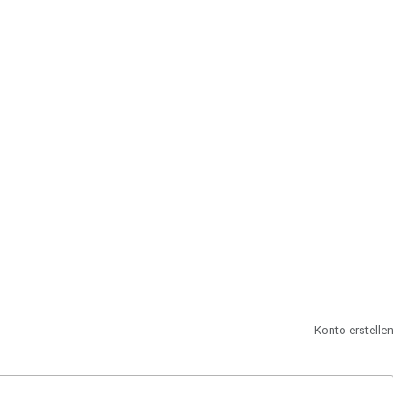
st.
Konto erstellen