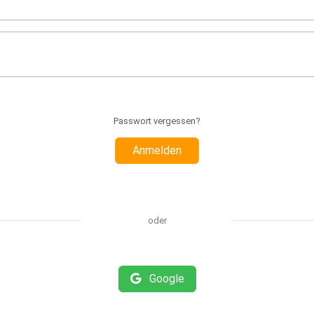
Passwort vergessen?
Anmelden
oder
Google