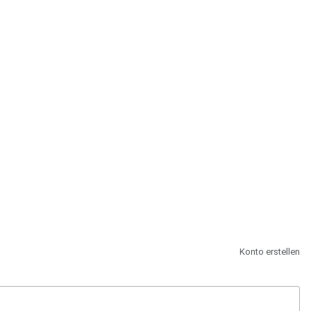
st.
Konto erstellen