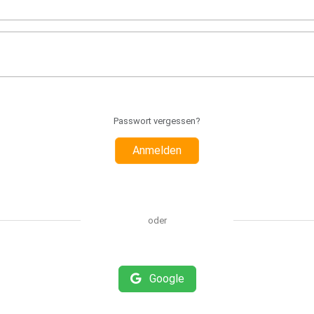
Passwort vergessen?
Anmelden
oder
Google