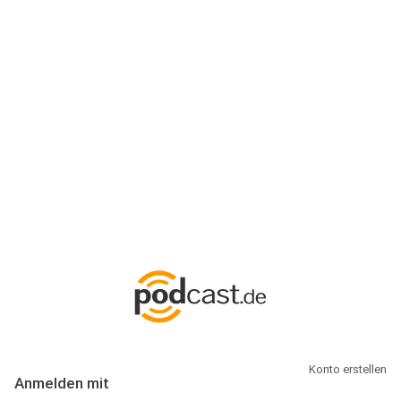
Anmeldung
Hallo Podcast-Hörer! Melde dich hier an. Dich erwarten 1 Million
abonnierbare Podcasts und alles, was Du rund um Podcasting
wissen musst.
Konto erstellen
Anmelden mit