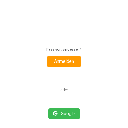
Passwort vergessen?
Anmelden
oder
Google