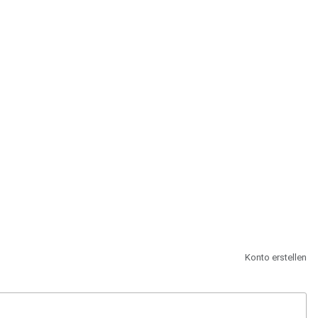
st.
Konto erstellen