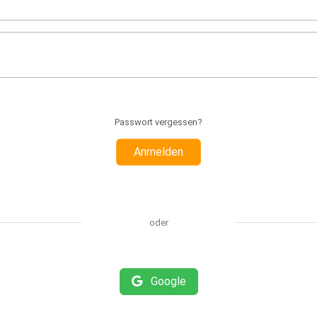
Passwort vergessen?
Anmelden
oder
Google