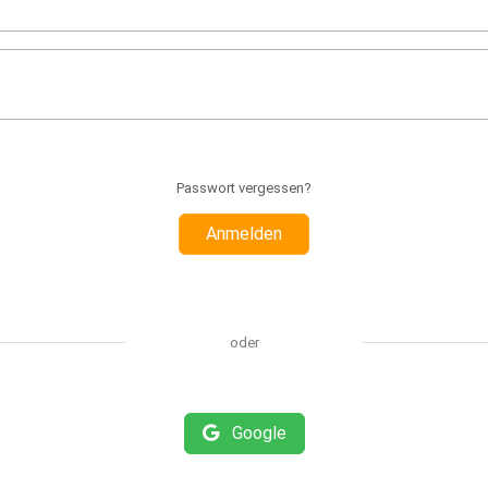
Passwort vergessen?
Anmelden
oder
Google