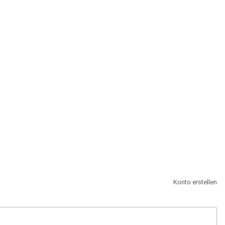
st.
Konto erstellen