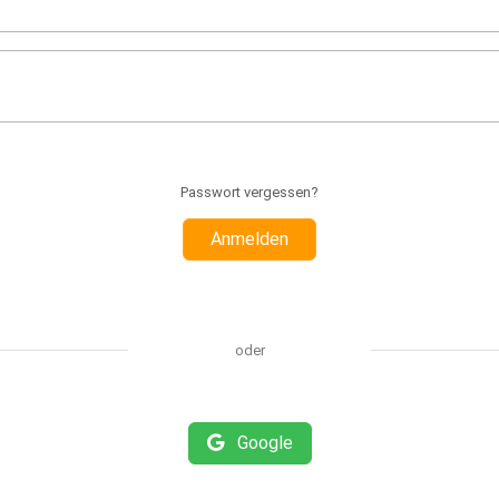
Passwort vergessen?
Anmelden
oder
Google