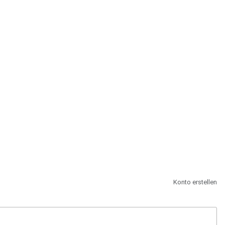
st.
Konto erstellen