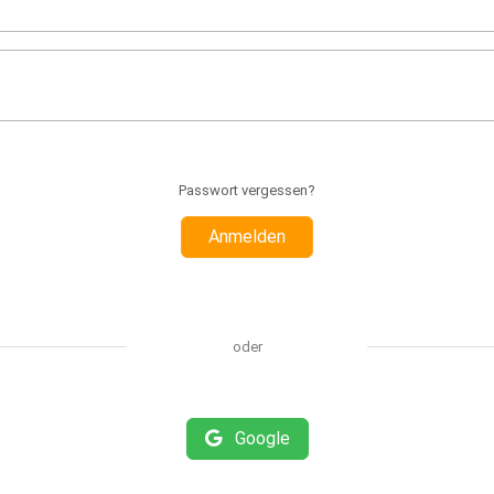
Passwort vergessen?
Anmelden
oder
Google