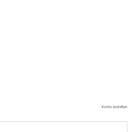
st.
Konto erstellen