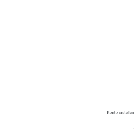
st.
Konto erstellen