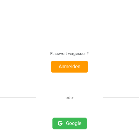
Passwort vergessen?
Anmelden
oder
Google