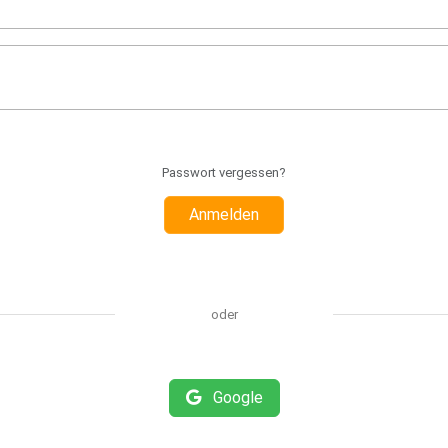
Passwort vergessen?
Anmelden
oder
Google