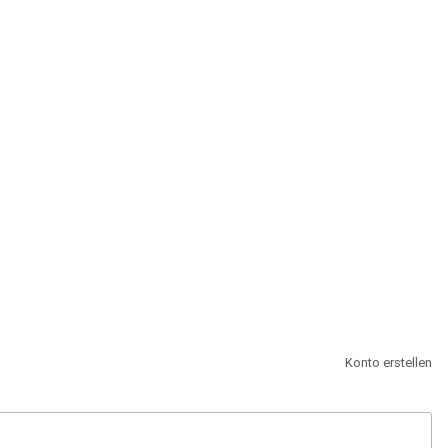
st.
Konto erstellen