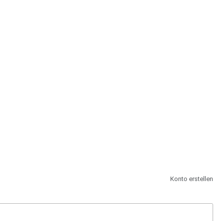
st.
Konto erstellen