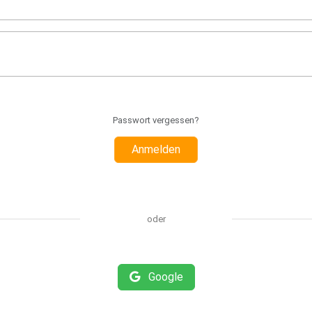
Passwort vergessen?
Anmelden
oder
Google