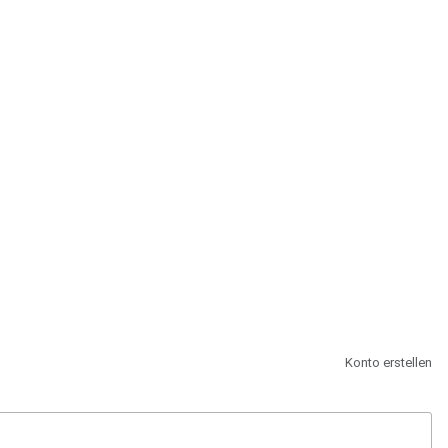
st.
Konto erstellen