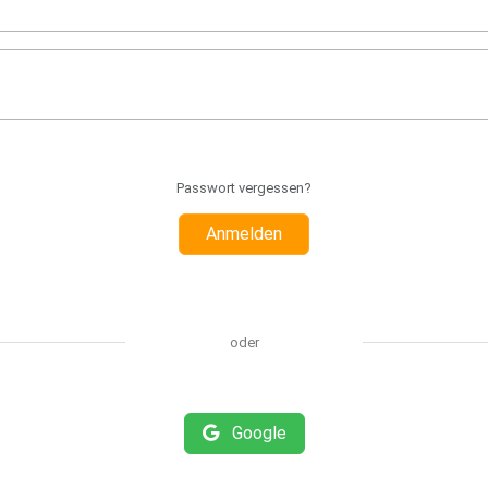
Passwort vergessen?
Anmelden
oder
Google