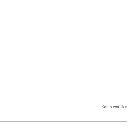
st.
Konto erstellen