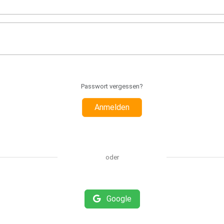
Passwort vergessen?
Anmelden
oder
Google