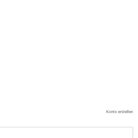
st.
Konto erstellen