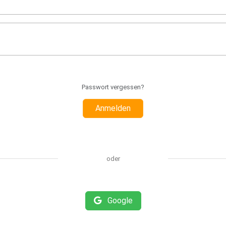
Passwort vergessen?
Anmelden
oder
Google