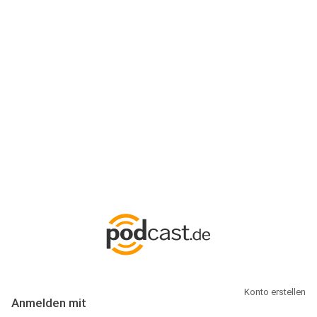
Anmeldung
Hallo Podcast-Hörer! Melde dich hier an. Dich erwarten 1 Million
abonnierbare Podcasts und alles, was Du rund um Podcasting
wissen musst.
Konto erstellen
Anmelden mit