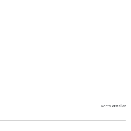
st.
Konto erstellen