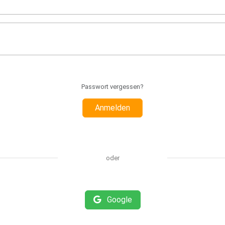
Passwort vergessen?
Anmelden
oder
Google