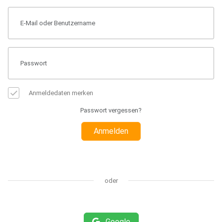
Anmeldedaten merken
Passwort vergessen?
Anmelden
oder
Google