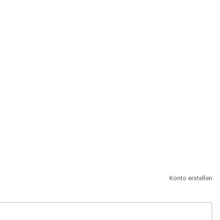
st.
Konto erstellen