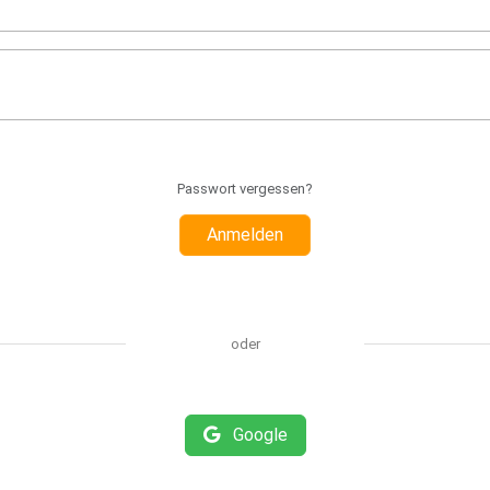
Passwort vergessen?
Anmelden
oder
Google