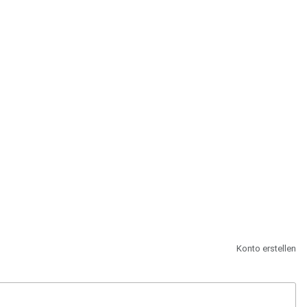
st.
Konto erstellen