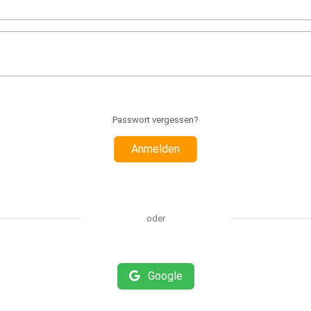
Passwort vergessen?
Anmelden
oder
Google