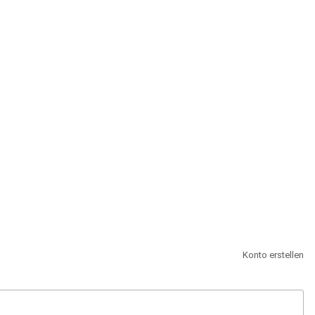
st.
Konto erstellen