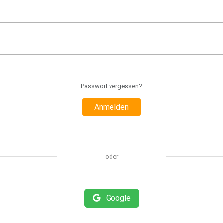
Passwort vergessen?
Anmelden
oder
Google