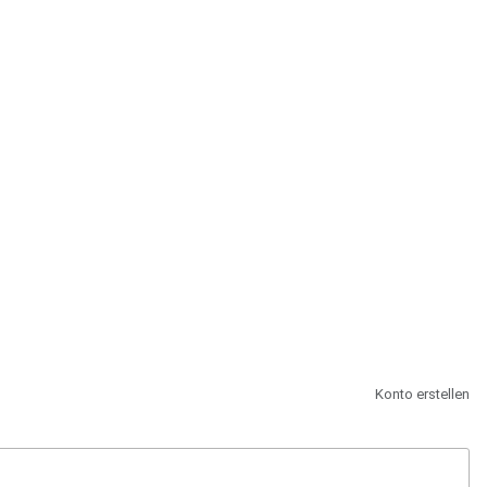
st.
Konto erstellen