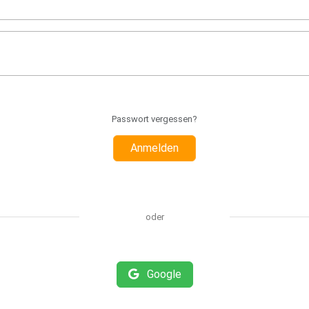
Passwort vergessen?
Anmelden
oder
Google