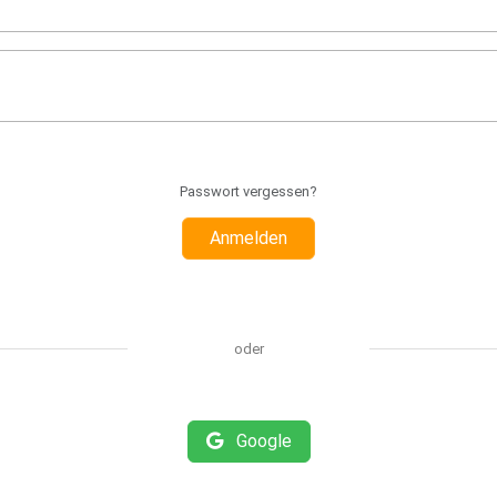
Passwort vergessen?
Anmelden
oder
Google