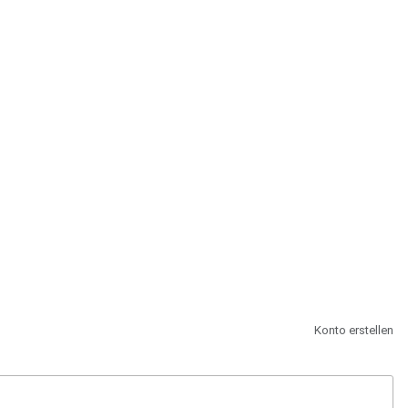
st.
Konto erstellen