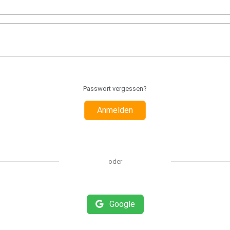
Passwort vergessen?
Anmelden
oder
Google