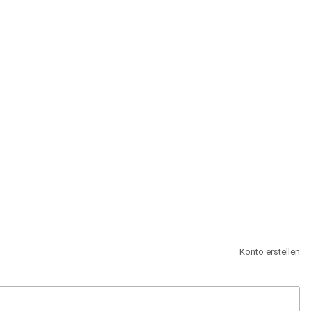
st.
Konto erstellen