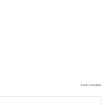
st.
Konto erstellen