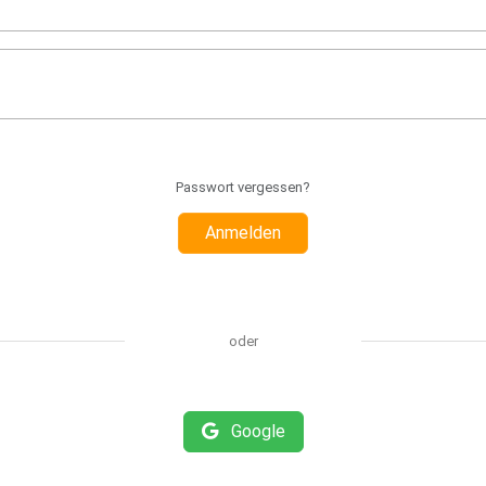
Passwort vergessen?
Anmelden
oder
Google