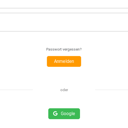
Passwort vergessen?
Anmelden
oder
Google