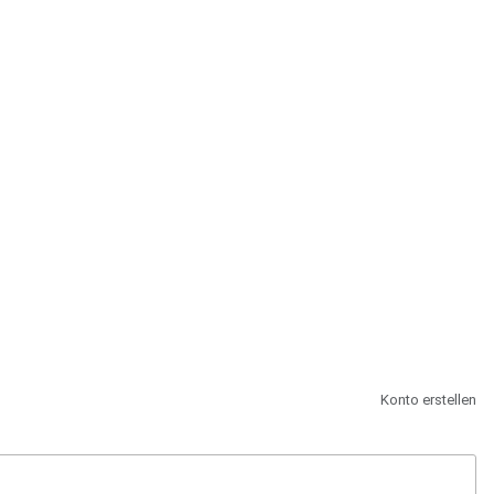
st.
Konto erstellen