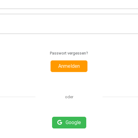
Passwort vergessen?
Anmelden
oder
Google