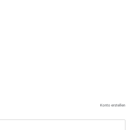
st.
Konto erstellen