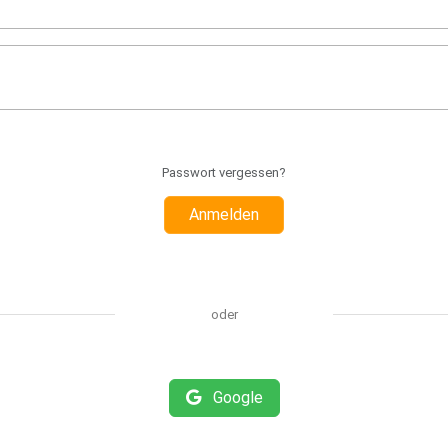
Passwort vergessen?
Anmelden
oder
Google