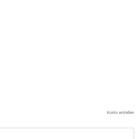
st.
Konto erstellen