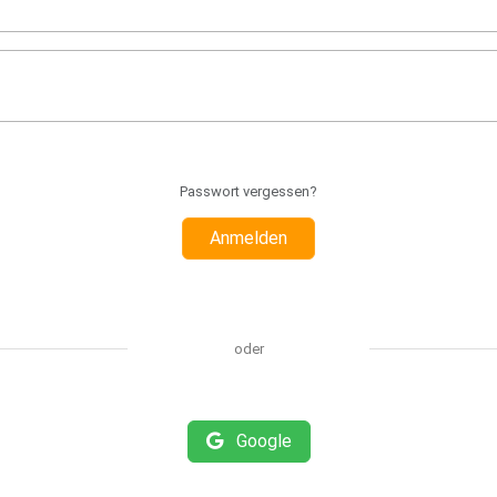
Passwort vergessen?
Anmelden
oder
Google