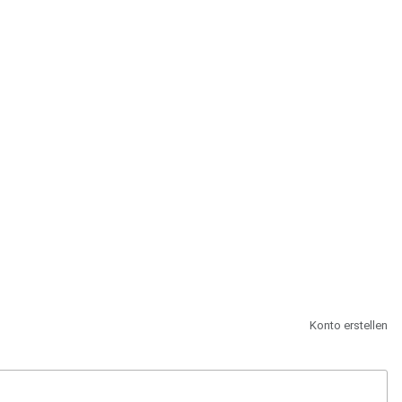
st.
Konto erstellen