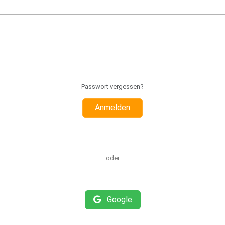
Passwort vergessen?
Anmelden
oder
Google