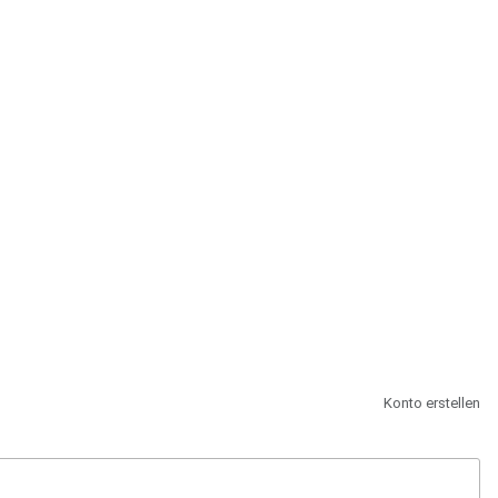
st.
Konto erstellen