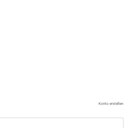
st.
Konto erstellen