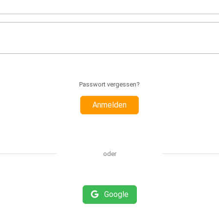
Passwort vergessen?
Anmelden
oder
Google