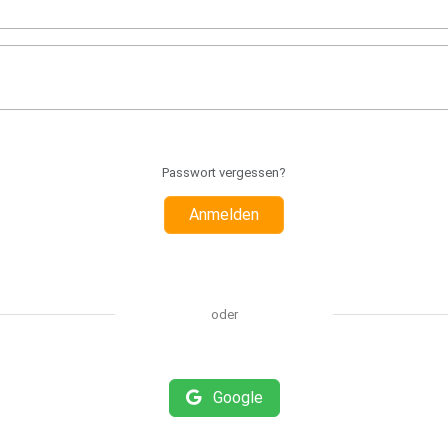
Passwort vergessen?
Anmelden
oder
Google