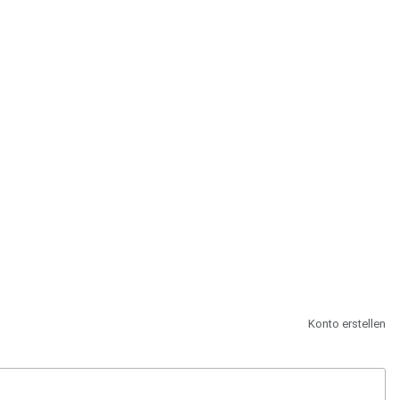
st.
Konto erstellen