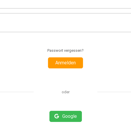
Passwort vergessen?
Anmelden
oder
Google