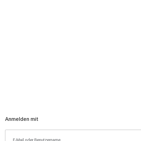
Anmeldung
Hallo Podcast-Hörer! Melde dich hier an. Dich erwarten 1 Million 
Anmelden mit