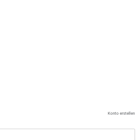
st.
Konto erstellen