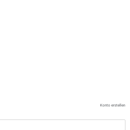
st.
Konto erstellen