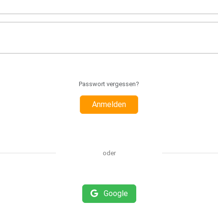
Passwort vergessen?
Anmelden
oder
Google