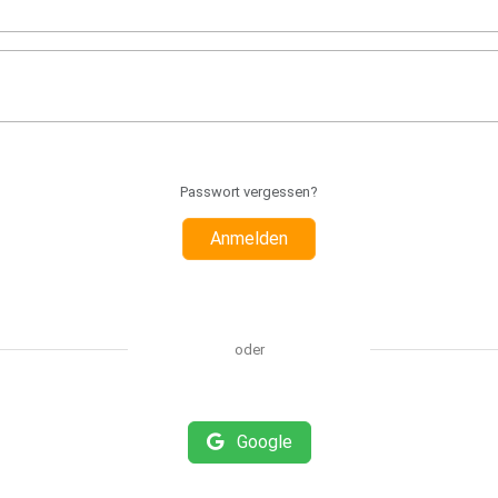
Passwort vergessen?
Anmelden
oder
Google