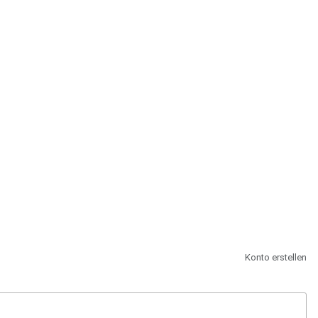
st.
Konto erstellen