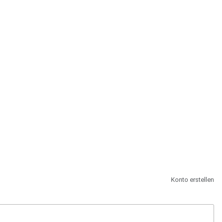
st.
Konto erstellen