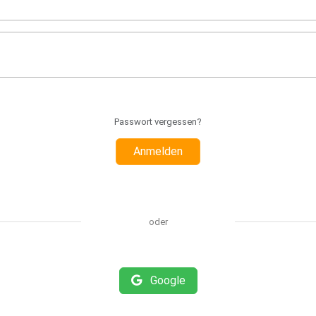
Passwort vergessen?
Anmelden
oder
Google