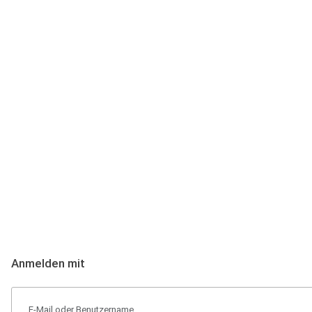
Anmeldung
Hallo Podcast-Hörer! Melde dich hier an. Dich erwarten 1 Million 
Anmelden mit