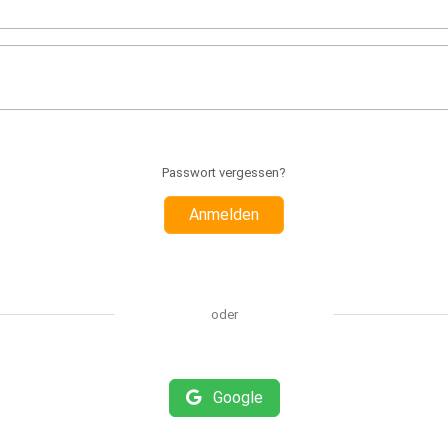
Passwort vergessen?
Anmelden
oder
Google