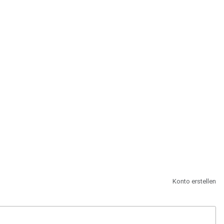
st.
Konto erstellen