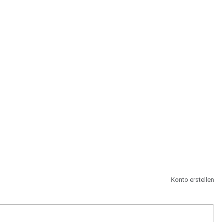
st.
Konto erstellen