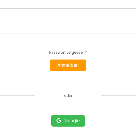
Passwort vergessen?
Anmelden
oder
Google