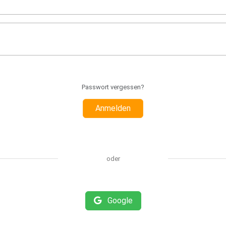
Passwort vergessen?
Anmelden
oder
Google