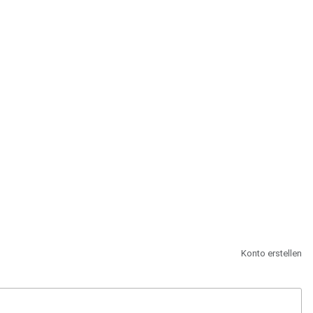
st.
Konto erstellen