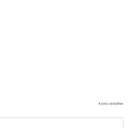
st.
Konto erstellen