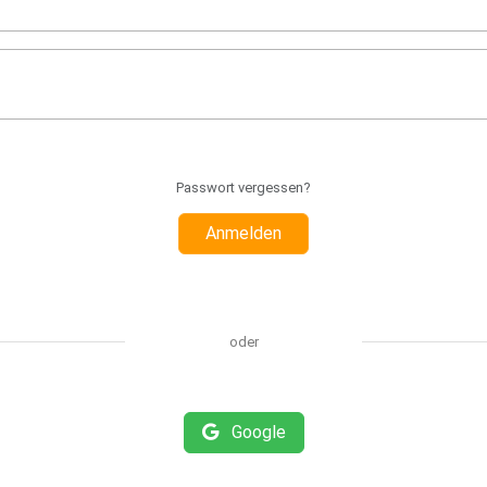
Passwort vergessen?
Anmelden
oder
Google