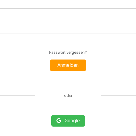
Passwort vergessen?
Anmelden
oder
Google