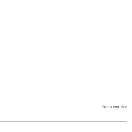
st.
Konto erstellen