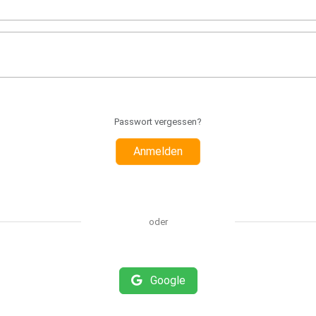
Passwort vergessen?
Anmelden
oder
Google