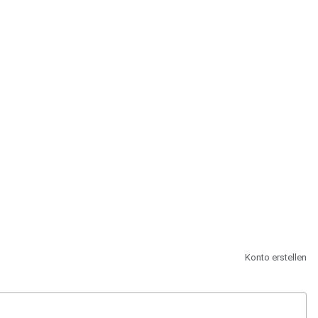
st.
Konto erstellen