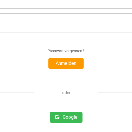
Passwort vergessen?
Anmelden
oder
Google