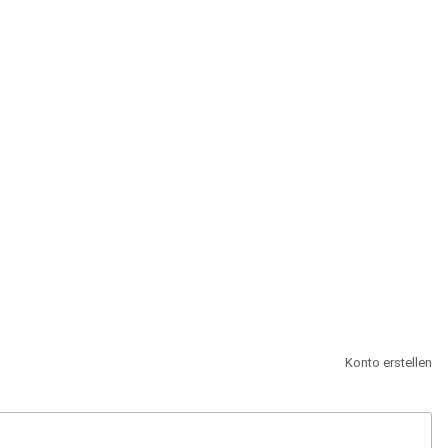
st.
Konto erstellen