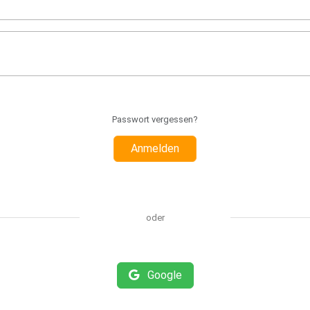
Passwort vergessen?
Anmelden
oder
Google