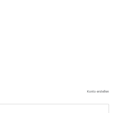
st.
Konto erstellen