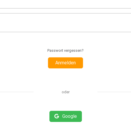
Passwort vergessen?
Anmelden
oder
Google