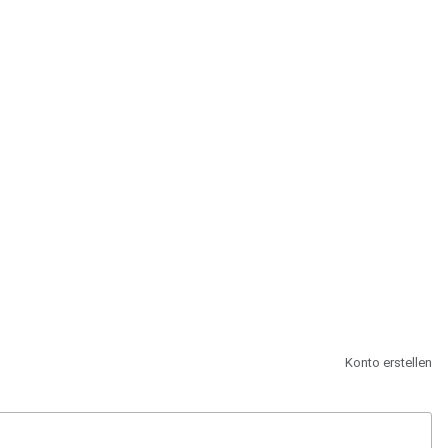
st.
Konto erstellen