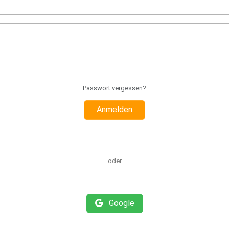
Passwort vergessen?
Anmelden
oder
Google