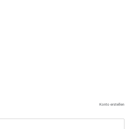
st.
Konto erstellen