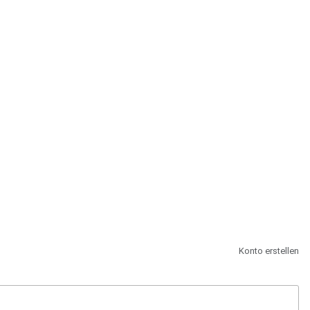
st.
Konto erstellen