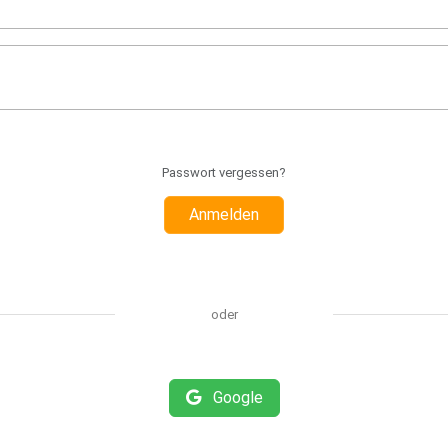
Passwort vergessen?
Anmelden
oder
Google