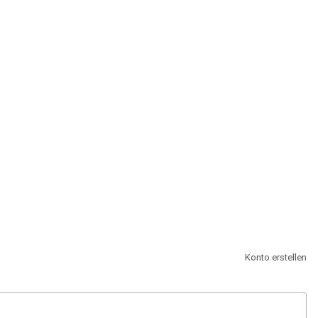
st.
Konto erstellen