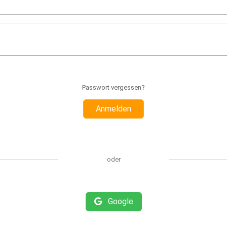
Passwort vergessen?
Anmelden
oder
Google