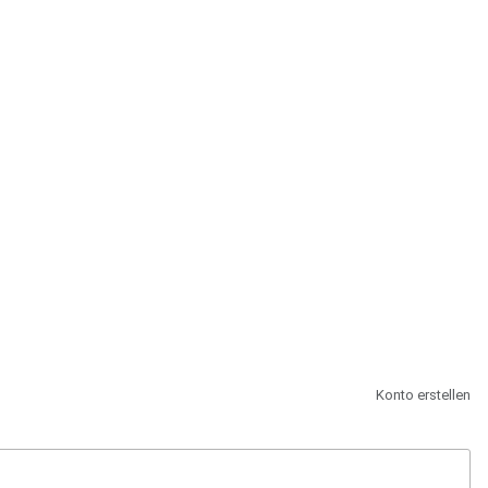
st.
Konto erstellen