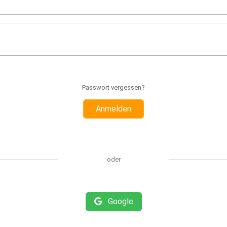
Passwort vergessen?
Anmelden
oder
Google