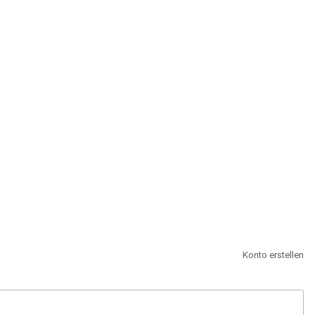
st.
Konto erstellen