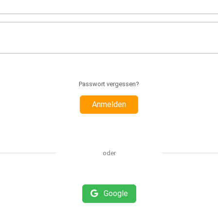
Passwort vergessen?
Anmelden
oder
Google