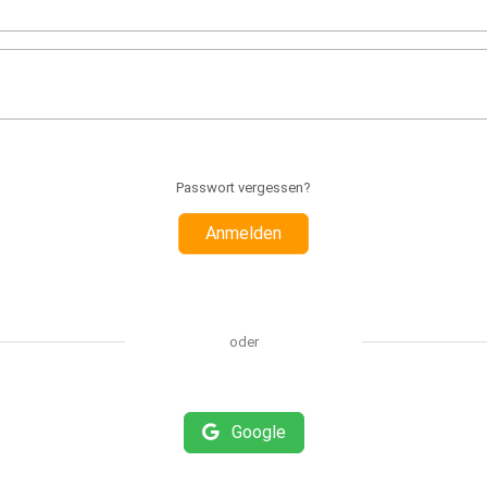
Passwort vergessen?
Anmelden
oder
Google