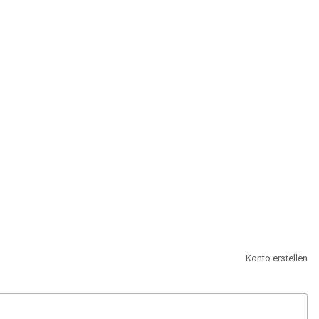
st.
Konto erstellen